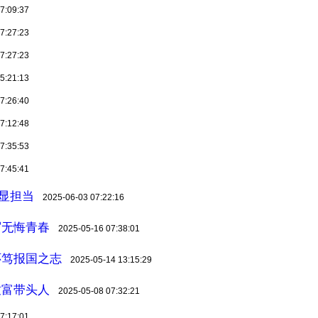
7:09:37
7:27:23
7:27:23
5:21:13
7:26:40
7:12:48
7:35:53
7:45:41
”显担当
2025-06-03 07:22:16
写无悔青春
2025-05-16 07:38:01
怀笃报国之志
2025-05-14 13:15:29
致富带头人
2025-05-08 07:32:21
7:17:01