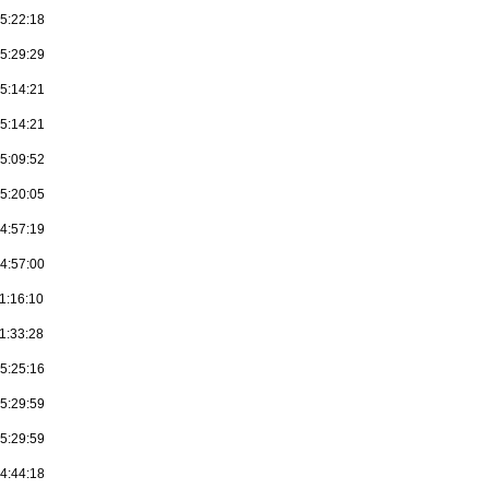
5:22:18
5:29:29
5:14:21
5:14:21
5:09:52
5:20:05
4:57:19
4:57:00
1:16:10
1:33:28
5:25:16
5:29:59
5:29:59
4:44:18