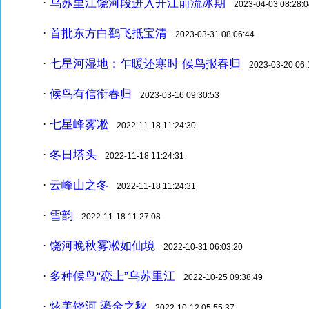
乌苏里江饶河段进入开江前流冰期
·
2023-04-03 08:28:0
首批东方白鹳飞抵宝清
·
2023-03-31 08:06:44
七星河湿地：乍暖还寒时 候鸟报春归
·
2023-03-20 06:
候鸟有信衔春归
·
2023-03-16 09:30:53
七星峰雾凇
·
2022-11-18 11:24:30
冬日塔头
·
2022-11-18 11:24:31
云峰山之冬
·
2022-11-18 11:24:31
雪韵
·
2022-11-18 11:27:08
饶河晚秋雾凇如仙境
·
2022-10-31 06:03:20
多种候鸟“恋上”乌苏里江
·
2022-10-25 09:38:49
炫美饶河 鎏金之秋
·
2022-10-12 05:55:37