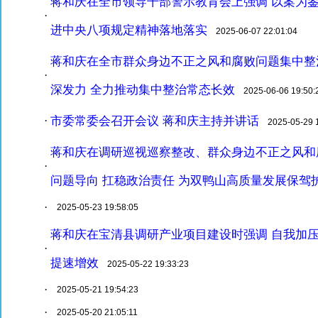
蒋和庆在全市领导干部警示教育会上强调 以案为鉴
·
进中央八项规定精神落地落实
2025-06-07 22:01:04
蒋和庆在全市群众身边不正之风和腐败问题集中整治
·
深发力 全力推动集中整治常态长效
2025-06-06 19:50:
市委常委会召开会议 蒋和庆主持并讲话
·
2025-05-29 1
蒋和庆在调研巡视巡察整改、群众身边不正之风和
·
问题导向 扛稳政治责任 为双鸭山高质量发展保驾
·
2025-05-23 19:58:05
蒋和庆在宝清县调研产业项目建设时强调 自我加压
·
提速增效
2025-05-22 19:33:23
·
2025-05-21 19:54:23
·
2025-05-20 21:05:11