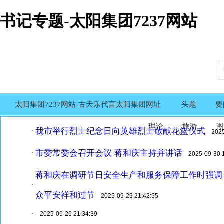
书记专题-太阳集团7237网站
太阳集团7237网站-古天乐代言太阳集团网址
头题
要
理论
旅游
图
我市举行烈士纪念日向英雄烈士敬献花篮仪式
·
2025-
市委常委会召开会议 蒋和庆主持并讲话
·
2025-09-30 1
蒋和庆在调研节日安全生产和服务保障工作时强调 绷
·
众平安祥和过节
2025-09-29 21:42:55
·
2025-09-26 21:34:39