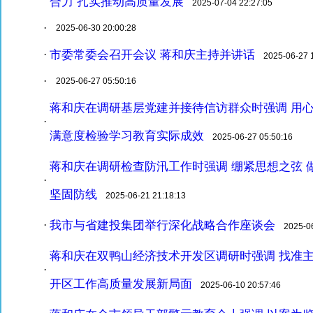
合力 扎实推动高质量发展
2025-07-04 22:27:05
·
2025-06-30 20:00:28
市委常委会召开会议 蒋和庆主持并讲话
·
2025-06-27 1
·
2025-06-27 05:50:16
蒋和庆在调研基层党建并接待信访群众时强调 用
·
满意度检验学习教育实际成效
2025-06-27 05:50:16
蒋和庆在调研检查防汛工作时强调 绷紧思想之弦 
·
坚固防线
2025-06-21 21:18:13
我市与省建投集团举行深化战略合作座谈会
·
2025-06-
蒋和庆在双鸭山经济技术开发区调研时强调 找准主
·
开区工作高质量发展新局面
2025-06-10 20:57:46